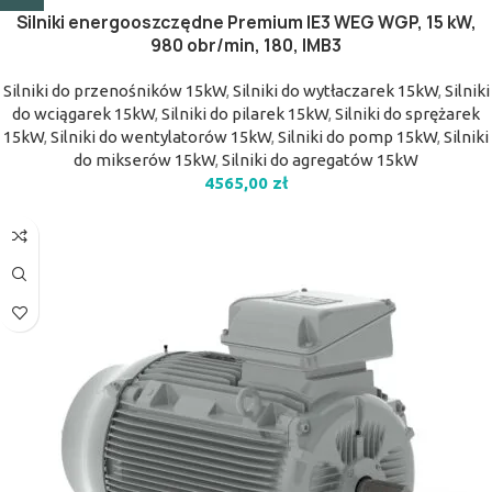
Silniki energooszczędne Premium IE3 WEG WGP, 15 kW,
980 obr/min, 180, IMB3
Silniki do przenośników 15kW
,
Silniki do wytłaczarek 15kW
,
Silniki
do wciągarek 15kW
,
Silniki do pilarek 15kW
,
Silniki do sprężarek
15kW
,
Silniki do wentylatorów 15kW
,
Silniki do pomp 15kW
,
Silniki
do mikserów 15kW
,
Silniki do agregatów 15kW
4565,00
zł