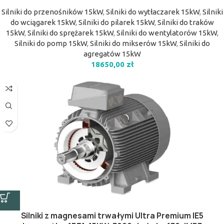
Silniki do przenośników 15kW
,
Silniki do wytłaczarek 15kW
,
Silniki
do wciągarek 15kW
,
Silniki do pilarek 15kW
,
Silniki do traków
15kW
,
Silniki do sprężarek 15kW
,
Silniki do wentylatorów 15kW
,
Silniki do pomp 15kW
,
Silniki do mikserów 15kW
,
Silniki do
agregatów 15kW
18650,00
zł
Silniki z magnesami trwałymi Ultra Premium IE5