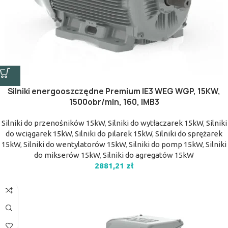
Silniki energooszczędne Premium IE3 WEG WGP, 15KW,
1500obr/min, 160, IMB3
Silniki do przenośników 15kW
,
Silniki do wytłaczarek 15kW
,
Silniki
do wciągarek 15kW
,
Silniki do pilarek 15kW
,
Silniki do sprężarek
15kW
,
Silniki do wentylatorów 15kW
,
Silniki do pomp 15kW
,
Silniki
do mikserów 15kW
,
Silniki do agregatów 15kW
2881,21
zł