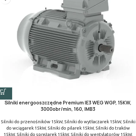
Silniki energooszczędne Premium IE3 WEG WGP, 15KW,
3000obr/min, 160, IMB3
Silniki do przenośników 15kW
,
Silniki do wytłaczarek 15kW
,
Silniki
do wciągarek 15kW
,
Silniki do pilarek 15kW
,
Silniki do traków
15kW
,
Silniki do sprężarek 15kW
,
Silniki do wentylatorów 15kW
,