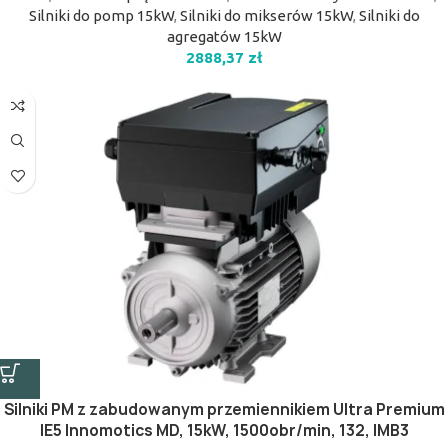
Silniki do pomp 15kW
,
Silniki do mikserów 15kW
,
Silniki do
agregatów 15kW
2888,37
zł
Silniki PM z zabudowanym przemiennikiem Ultra Premium
IE5 Innomotics MD, 15kW, 1500obr/min, 132, IMB3