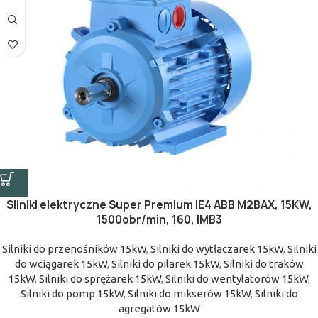
Silniki elektryczne Super Premium IE4 ABB M2BAX, 15KW,
1500obr/min, 160, IMB3
Silniki do przenośników 15kW
,
Silniki do wytłaczarek 15kW
,
Silniki
do wciągarek 15kW
,
Silniki do pilarek 15kW
,
Silniki do traków
15kW
,
Silniki do sprężarek 15kW
,
Silniki do wentylatorów 15kW
,
Silniki do pomp 15kW
,
Silniki do mikserów 15kW
,
Silniki do
agregatów 15kW