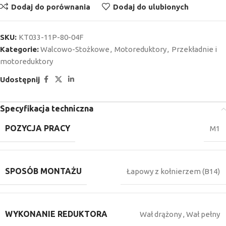
Dodaj do porównania
Dodaj do ulubionych
SKU:
KT033-11P-80-04F
Kategorie:
Walcowo-Stożkowe
,
Motoreduktory
,
Przekładnie i
motoreduktory
Udostępnij
Specyfikacja techniczna
POZYCJA PRACY
M1
SPOSÓB MONTAŻU
Łapowy z kołnierzem (B14)
WYKONANIE REDUKTORA
Wał drążony
,
Wał pełny