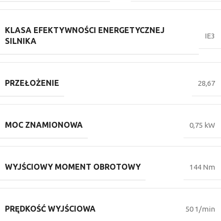
KLASA EFEKTYWNOŚCI ENERGETYCZNEJ
IE3
SILNIKA
PRZEŁOŻENIE
28,67
MOC ZNAMIONOWA
0,75 kW
WYJŚCIOWY MOMENT OBROTOWY
144 Nm
PRĘDKOŚĆ WYJŚCIOWA
50 1/min