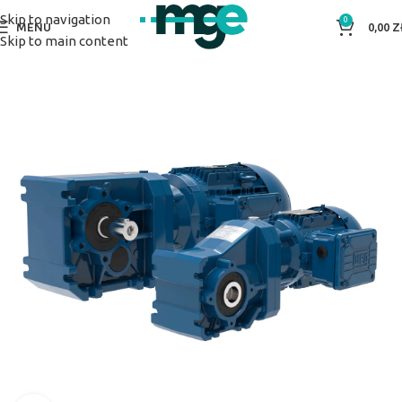
Skip to navigation
0
MENU
0,00
Z
Skip to main content