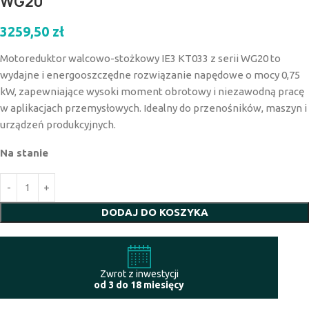
WG20
3259,50
zł
Motoreduktor walcowo-stożkowy IE3 KT033 z serii WG20 to
wydajne i energooszczędne rozwiązanie napędowe o mocy 0,75
kW, zapewniające wysoki moment obrotowy i niezawodną pracę
w aplikacjach przemysłowych. Idealny do przenośników, maszyn i
urządzeń produkcyjnych.
Na stanie
DODAJ DO KOSZYKA
Zwrot z inwestycji
od 3 do 18 miesięcy