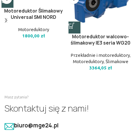
Motoreduktor Ślimakowy
Universal SMI NORD
Motoreduktory
1800,00
zł
Motoreduktor walcowo-
ślimakowy IE3 seria WG20
Przekładnie i motoreduktory
,
Motoreduktory
,
Ślimakowe
3364,05
zł
Masz pytania?
Skontaktuj się z nami!
biuro@mge24.pl