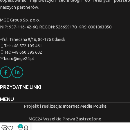
dopasowaniu najnowszych technologii do realnych potrzeb
naszych partnerów.
MGE Group Sp. z o.o.
NIP: 957-116-42-60, REGON: 526659170, KRS: 0001063050
ul. Taneczna 9/16, 80-176 Gdańsk
Tel: +48 572 105 461
Tel: +48 660 595 602
biuro@mge24.pl
PRZYDATNE LINKI
MENU
Projekt i realizacja:
Internet Media Polska
MGE24
Wszelkie Prawa Zastrzeżone
0