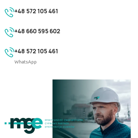
+48 572 105 461
+48 660 595 602
+48 572 105 461
WhatsApp