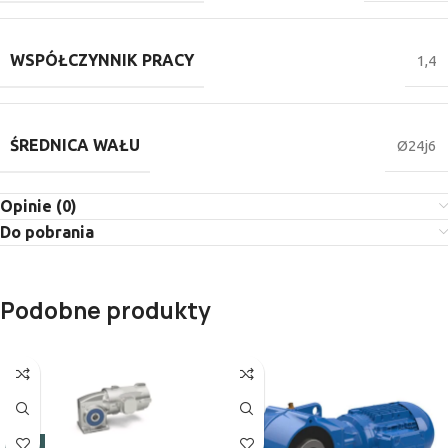
WSPÓŁCZYNNIK PRACY
1,4
ŚREDNICA WAŁU
Ø24j6
Opinie (0)
Do pobrania
Podobne produkty