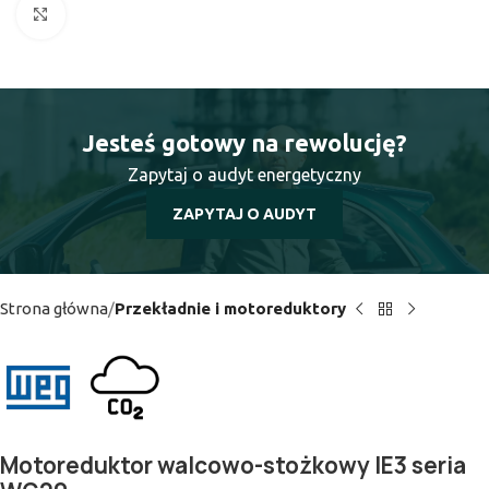
Kliknij aby powiększyć
Jesteś gotowy na rewolucję?
Zapytaj o audyt energetyczny
ZAPYTAJ O AUDYT
Strona główna
Przekładnie i motoreduktory
Motoreduktor walcowo-stożkowy IE3 seria